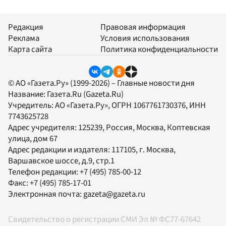
Редакция
Правовая информация
Реклама
Условия использования
Карта сайта
Политика конфиденциальности
© АО «Газета.Ру» (1999-2026) – Главные новости дня
Название:
Газета.Ru
(Gazeta.Ru)
Учредитель:
АО «Газета.Ру»
, ОГРН 1067761730376, ИНН
7743625728
Адрес учредителя: 125239, Россия, Москва, Коптевская
улица, дом 67
Адрес редакции и издателя:
117105
, г.
Москва
,
Варшавское шоссе, д.9, стр.1
Телефон редакции:
+7 (495) 785-00-12
Факс:
+7 (495) 785-17-01
Электронная почта:
gazeta@gazeta.ru
Свидетельство о регистрации СМИ Эл № ФС77-67642