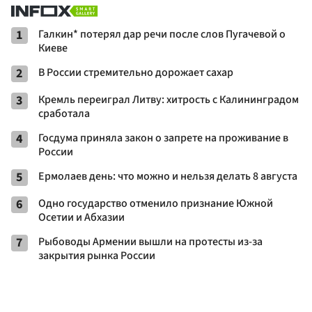
1
Галкин* потерял дар речи после слов Пугачевой о
Киеве
2
В России стремительно дорожает сахар
3
Кремль переиграл Литву: хитрость с Калининградом
сработала
4
Госдума приняла закон о запрете на проживание в
России
5
Ермолаев день: что можно и нельзя делать 8 августа
6
Одно государство отменило признание Южной
Осетии и Абхазии
7
Рыбоводы Армении вышли на протесты из-за
закрытия рынка России