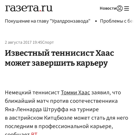
Новости
Авторизоваться
Покушение на главу "Уралдронзавода"
Проблемы с бен
2 августа 2017 19:45
Спорт
Известный теннисист Хаас
может завершить карьеру
Немецкий теннисист
Томми Хаас
заявил, что
ближайший матч против соотечественника
Яна-Леннарда Штруффа на турнире
в австрийском Китцбюэле может стать для него
последним в профессиональной карьере,
сообщает
RT
.