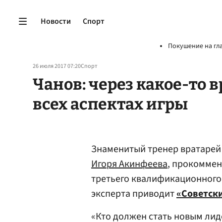
Новости
Спорт
Покушение на гл
26 июля 2017 07:20
Спорт
Чанов: через какое-то 
всех аспектах игры
Знаменитый тренер вратаре
Игоря Акинфеева
, прокоммен
третьего квалификационного 
эксперта приводит
«Советски
«Кто должен стать новым лид