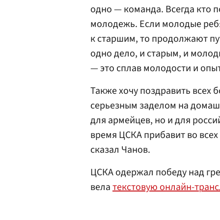
одно — команда. Всегда кто 
молодежь. Если молодые реб
к старшим, то продолжают пут
одно дело, и старым, и молод
— это сплав молодости и опы
Также хочу поздравить всех 
серьезным заделом на домашн
для армейцев, но и для росси
время ЦСКА прибавит во всех 
сказал Чанов.
ЦСКА одержал победу над гре
вела
текстовую онлайн-тран