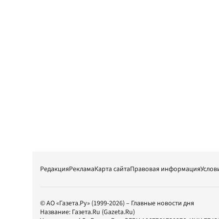
Редакция
Реклама
Карта сайта
Правовая информация
Услов
© АО «Газета.Ру» (1999-2026) – Главные новости дня
Название:
Газета.Ru
(Gazeta.Ru)