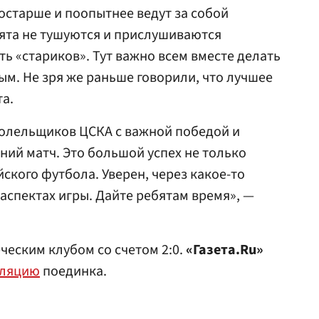
постарше и поопытнее ведут за собой
ята не тушуются и прислушиваются
ь «стариков». Тут важно всем вместе делать
ым. Не зря же раньше говорили, что лучшее
та.
болельщиков ЦСКА с важной победой и
ий матч. Это большой успех не только
йского футбола. Уверен, через какое-то
аспектах игры. Дайте ребятам время», —
ческим клубом со счетом 2:0.
«Газета.Ru»
сляцию
поединка.