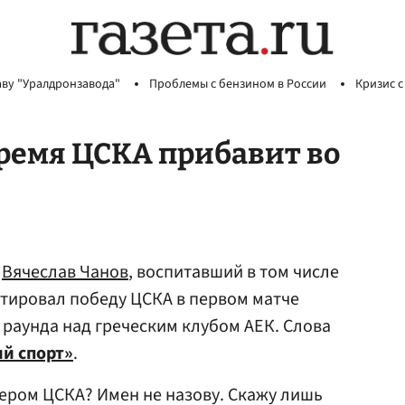
аву "Уралдронзавода"
Проблемы с бензином в России
Кризис с
время ЦСКА прибавит во
й
Вячеслав Чанов
, воспитавший в том числе
тировал победу ЦСКА в первом матче
раунда над греческим клубом АЕК. Слова
й спорт»
.
ером ЦСКА? Имен не назову. Скажу лишь