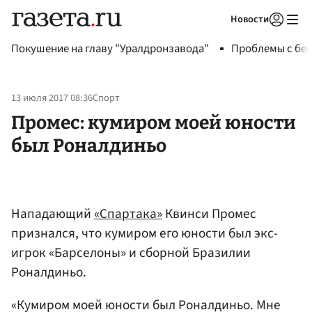
Новости
Авторизоваться
Покушение на главу "Уралдронзавода"
Проблемы с бен
13 июля 2017 08:36
Спорт
Промес: кумиром моей юности
был Роналдиньо
Нападающий
«Спартака»
Квинси Промес
признался, что кумиром его юности был экс-
игрок «Барселоны» и сборной Бразилии
Роналдиньо.
«Кумиром моей юности был Роналдиньо. Мне