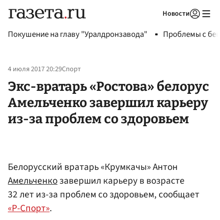
Новости
Авторизоваться
Покушение на главу "Уралдронзавода"
Проблемы с бен
4 июля 2017 20:29
Спорт
Экс-вратарь «Ростова» белорус
Амельченко завершил карьеру
из-за проблем со здоровьем
Белорусский вратарь «Крумкачы» Антон
Амельченко
завершил карьеру в возрасте
32 лет из-за проблем со здоровьем, сообщает
«Р-Спорт»
.