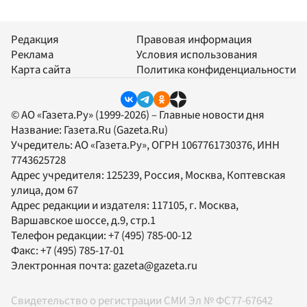
Редакция
Правовая информация
Реклама
Условия использования
Карта сайта
Политика конфиденциальности
© АО «Газета.Ру» (1999-2026) – Главные новости дня
Название:
Газета.Ru
(Gazeta.Ru)
Учредитель:
АО «Газета.Ру»
, ОГРН 1067761730376, ИНН
7743625728
Адрес учредителя: 125239, Россия, Москва, Коптевская
улица, дом 67
Адрес редакции и издателя:
117105
, г.
Москва
,
Варшавское шоссе, д.9, стр.1
Телефон редакции:
+7 (495) 785-00-12
Факс:
+7 (495) 785-17-01
Электронная почта:
gazeta@gazeta.ru
Свидетельство о регистрации СМИ Эл № ФС77-67642