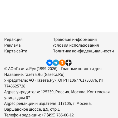
Редакция
Правовая информация
Реклама
Условия использования
Карта сайта
Политика конфиденциальности
© АО «Газета.Ру» (1999-2026) – Главные новости дня
Название:
Газета.Ru
(Gazeta.Ru)
Учредитель:
АО «Газета.Ру»
, ОГРН 1067761730376, ИНН
7743625728
Адрес учредителя: 125239, Россия, Москва, Коптевская
улица, дом 67
Адрес редакции и издателя:
117105
, г.
Москва
,
Варшавское шоссе, д.9, стр.1
Телефон редакции:
+7 (495) 785-00-12