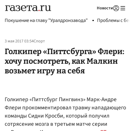
Новости
Авторизоваться
Покушение на главу "Уралдронзавода"
Проблемы с бен
3 мая 2017 03:54
Спорт
Голкипер «Питтсбурга» Флери:
хочу посмотреть, как Малкин
возьмет игру на себя
Голкипер «Питтсбург Пингвинз» Марк-Андре
Флери прокомментировал травму нападающего
команды Сидни Кросби, который получил
сотрясение мозга в третьем матче серии