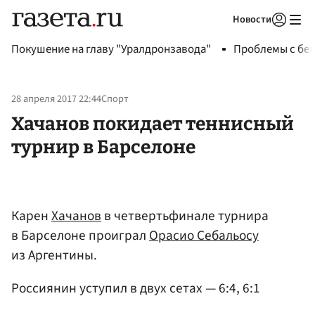
Новости
Авторизоваться
Покушение на главу "Уралдронзавода"
Проблемы с бен
28 апреля 2017 22:44
Спорт
Хачанов покидает теннисный
турнир в Барселоне
Карен
Хачанов
в четвертьфинале турнира
в Барселоне проиграл
Орасио Себальосу
из Аргентины.
Россиянин уступил в двух сетах — 6:4, 6:1