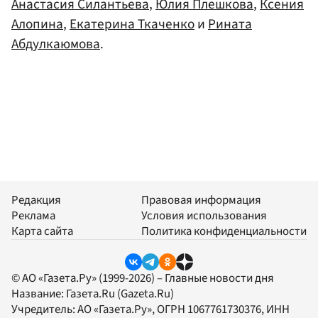
Анастасия Силантьева
,
Юлия Плешкова
,
Ксения
Алопина
,
Екатерина Ткаченко
и
Рината
Абдулкаюмова
.
Редакция
Правовая информация
Реклама
Условия использования
Карта сайта
Политика конфиденциальности
© АО «Газета.Ру» (1999-2026) – Главные новости дня
Название:
Газета.Ru
(Gazeta.Ru)
Учредитель:
АО «Газета.Ру»
, ОГРН 1067761730376, ИНН