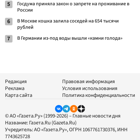
5
Госдума приняла закон о запрете на проживание в
России
6
В Москве кошка залила соседей на 654 тысячи
рублей
7
В Германии из-под воды вышли «камни голода»
Редакция
Правовая информация
Реклама
Условия использования
Карта сайта
Политика конфиденциальности
© АО «Газета.Ру» (1999-2026) – Главные новости дня
Название:
Газета.Ru
(Gazeta.Ru)
Учредитель:
АО «Газета.Ру»
, ОГРН 1067761730376, ИНН
7743625728