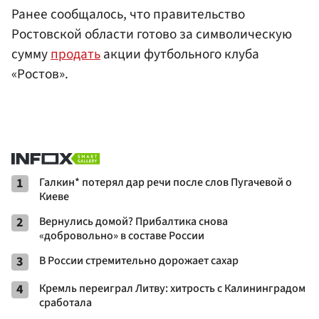
Ранее сообщалось, что правительство
Ростовской области готово за символическую
сумму
продать
акции футбольного клуба
«Ростов».
1
Галкин* потерял дар речи после слов Пугачевой о
Киеве
2
Вернулись домой? Прибалтика снова
«добровольно» в составе России
3
В России стремительно дорожает сахар
4
Кремль переиграл Литву: хитрость с Калининградом
сработала