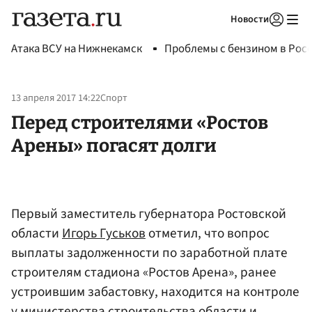
Новости
Авторизоваться
Атака ВСУ на Нижнекамск
Проблемы с бензином в Рос
13 апреля 2017 14:22
Спорт
Перед строителями «Ростов
Арены» погасят долги
Первый заместитель губернатора Ростовской
области
Игорь Гуськов
отметил, что вопрос
выплаты задолженности по заработной плате
строителям стадиона «Ростов Арена», ранее
устроившим забастовку, находится на контроле
у
министерства строительства
области и