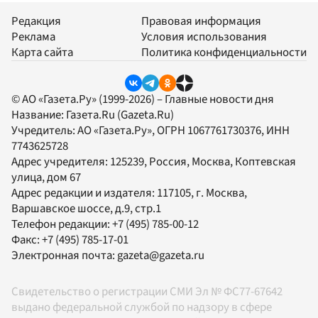
Редакция
Правовая информация
Реклама
Условия использования
Карта сайта
Политика конфиденциальности
© АО «Газета.Ру» (1999-2026) – Главные новости дня
Название:
Газета.Ru
(Gazeta.Ru)
Учредитель:
АО «Газета.Ру»
, ОГРН 1067761730376, ИНН
7743625728
Адрес учредителя: 125239, Россия, Москва, Коптевская
улица, дом 67
Адрес редакции и издателя:
117105
, г.
Москва
,
Варшавское шоссе, д.9, стр.1
Телефон редакции:
+7 (495) 785-00-12
Факс:
+7 (495) 785-17-01
Электронная почта:
gazeta@gazeta.ru
Свидетельство о регистрации СМИ Эл № ФС77-67642
выдано федеральной службой по надзору в сфере