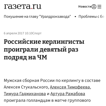
Новости
Авторизоваться
Покушение на главу "Уралдронзавода"
Проблемы с бен
6 апреля 2017 10:10
Спорт
Российские керлингисты
проиграли девятый раз
подряд на ЧМ
Мужская сборная России по керлингу в составе
Алексея Стукальского,
Алексея Тимофеева
,
Тимура Гаджиханова
и
Артура Ражабова
проиграла голландцам в матче группового