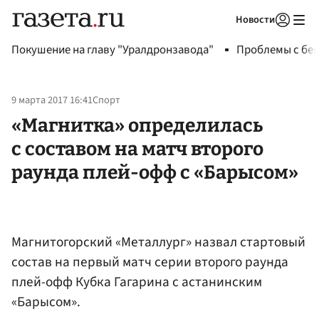
Новости
Авторизоваться
Покушение на главу "Уралдронзавода"
Проблемы с бен
9 марта 2017 16:41
Спорт
«Магнитка» определилась
с составом на матч второго
раунда плей-офф с «Барысом»
Магнитогорский «Металлург» назвал стартовый
состав на первый матч серии второго раунда
плей-офф Кубка Гагарина с астанинским
«Барысом».