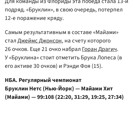
Для команды из Флориды эта победа стала 13-й
подряд. «Бруклин», в свою очередь, потерпел
12-е поражение кряду.
Самым результативным в составе «Майами»
стал
Джеймс Джонсон
, на счету которого
26 очков. Еще 21 очко набрал
Горан Драгич
.
У «Бруклина» стоит отметить Брука Лопеса (в
его активе 30 очков) и Рэнди Фоя (15).
НБА. Регулярный чемпионат
Бруклин Нетс (Нью-Йорк) — Майами Хит
(Майами) — 99:108 (22:20, 31:29, 19:25, 27:34)