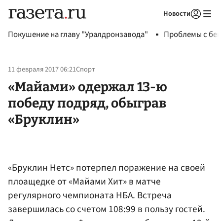
Новости
Авторизоваться
Покушение на главу "Уралдронзавода"
Проблемы с бен
11 февраля 2017 06:21
Спорт
«Майами» одержал 13-ю
победу подряд, обыграв
«Бруклин»
«Бруклин Нетс» потерпел поражение на своей
плоащедке от «Майами Хит» в матче
регулярного чемпионата НБА. Встреча
завершилась со счетом 108:99 в пользу гостей.