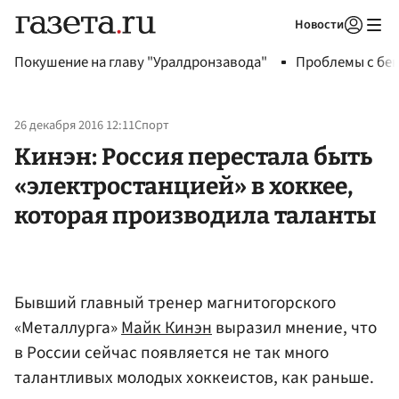
Новости
Авторизоваться
Покушение на главу "Уралдронзавода"
Проблемы с бен
26 декабря 2016 12:11
Спорт
Кинэн: Россия перестала быть
«электростанцией» в хоккее,
которая производила таланты
Бывший главный тренер магнитогорского
«Металлурга»
Майк Кинэн
выразил мнение, что
в России сейчас появляется не так много
талантливых молодых хоккеистов, как раньше.