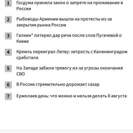
1
Госдума приняла закон о запрете на проживание в
России
2
Рыбоводы Армении вышли на протесты из-за
закрытия рынка России
3
Галкин* потерял дар речи после слов Пугачевой о
Киеве
4
Кремль переиграл Литву: хитрость с Калининградом
сработала
5
На Западе забили тревогу из-за угрозы окончания
СВО
6
В России стремительно дорожает сахар
7
Ермолаев день: что можно и нельзя делать 8 августа