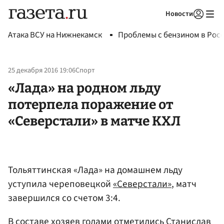
Новости
Авторизоваться
Атака ВСУ на Нижнекамск
Проблемы с бензином в Рос
25 декабря 2016 19:06
Спорт
«Лада» на родном льду
потерпела поражение от
«Северстали» в матче КХЛ
Тольяттинская «Лада» на домашнем льду
уступила череповецкой
«Северстали»
, матч
завершился со счетом 3:4.
В составе хозяев голами отметились
Станислав