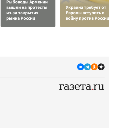
Рыбоводы Армении
Р
вышли на протесты
Украина требует от
н
из-за закрытия
Европы вступить в
п
рынка России
войну против России
К