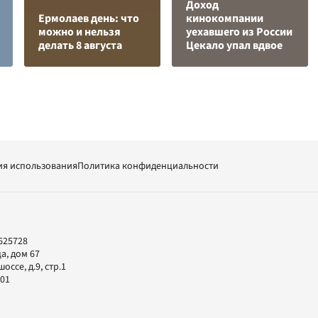
Доход
Ермолаев день: что
кинокомпании
можно и нельзя
уехавшего из России
делать 8 августа
Цекало упал вдвое
ия использования
Политика конфиденциальности
625728
а, дом 67
ссе, д.9, стр.1
-01