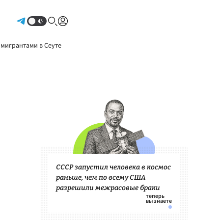
Авторизоваться
 мигрантами в Сеуте
СССР запустил человека в космос
раньше, чем по всему США
разрешили межрасовые браки