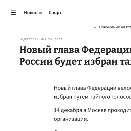
Новости
Спорт
Покушение на гл
14 декабря 2016 11:47
Спорт
Новый глава Федераци
России будет избран т
Новый глава Федерации велос
избран путем тайного голосо
14 декабря в Москве проход
организации.