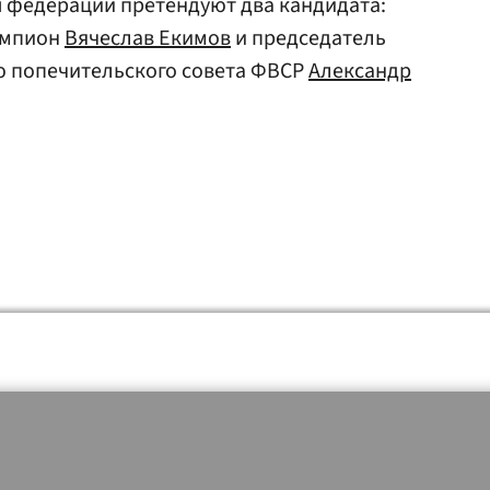
вы федерации претендуют два кандидата:
емпион
Вячеслав Екимов
и председатель
 попечительского совета ФВСР
Александр