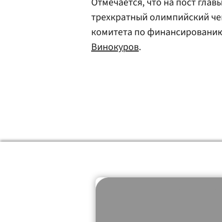
Отмечается, что на пост гла
трехкратный олимпийский ч
комитета по финансированию
Винокуров
.