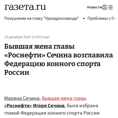
Новости
Авторизоваться
Покушение на главу "Уралдронзавода"
Проблемы с бен
10 декабря 2016 12:42
Спорт
Бывшая жена главы
«Роснефти» Сечина возглавила
Федерацию конного спорта
России
Марина Сечина
,
бывшая жена главы
«Роснефти»
Игоря Сечина
, была избрана
главой Федерации конного спорта России