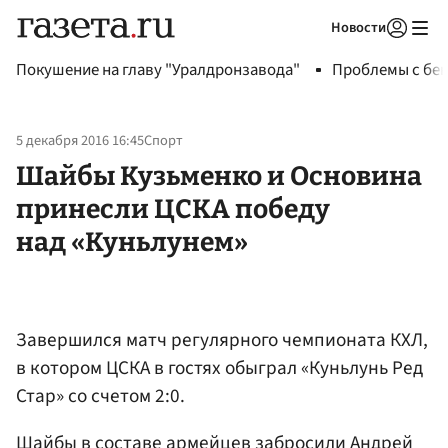
Новости
Авторизоваться
Покушение на главу "Уралдронзавода"
Проблемы с бен
5 декабря 2016 16:45
Спорт
Шайбы Кузьменко и Основина
принесли ЦСКА победу
над «Куньлунем»
Завершился матч регулярного чемпионата КХЛ,
в котором ЦСКА в гостях обыграл «Куньлунь Ред
Стар» со счетом 2:0.
Шайбы в составе армейцев забросили Андрей