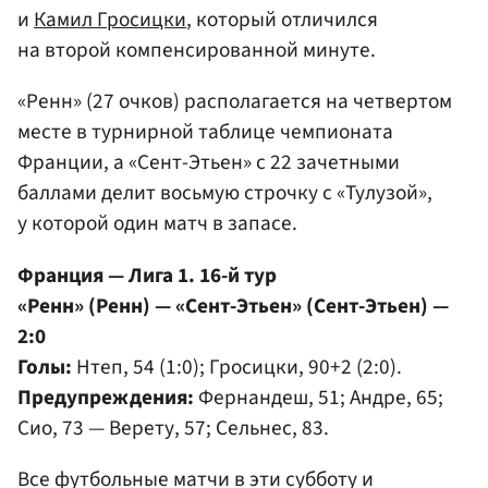
и
Камил Гросицки
, который отличился
на второй компенсированной минуте.
«Ренн» (27 очков) располагается на четвертом
месте в турнирной таблице чемпионата
Франции, а «Сент-Этьен» с 22 зачетными
баллами делит восьмую строчку с «Тулузой»,
у которой один матч в запасе.
Франция — Лига 1. 16-й тур
«Ренн» (Ренн) — «Сент-Этьен» (Сент-Этьен) —
2:0
Голы:
Нтеп, 54 (1:0); Гросицки, 90+2 (2:0).
Предупреждения:
Фернандеш, 51; Андре, 65;
Сио, 73 — Верету, 57; Сельнес, 83.
Все футбольные матчи в эти субботу и