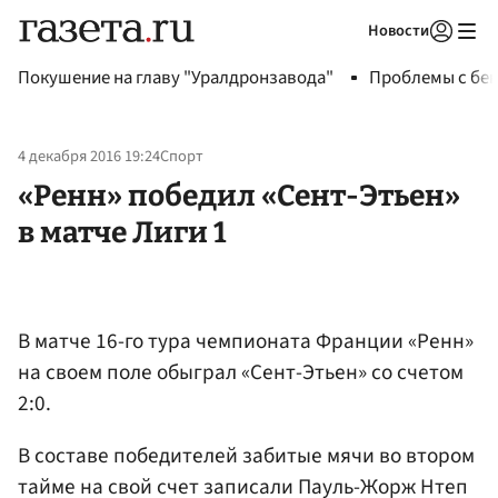
Новости
Авторизоваться
Покушение на главу "Уралдронзавода"
Проблемы с бен
4 декабря 2016 19:24
Спорт
«Ренн» победил «Сент-Этьен»
в матче Лиги 1
В матче 16-го тура чемпионата Франции «Ренн»
на своем поле обыграл «Сент-Этьен» со счетом
2:0.
В составе победителей забитые мячи во втором
тайме на свой счет записали Пауль-Жорж Нтеп