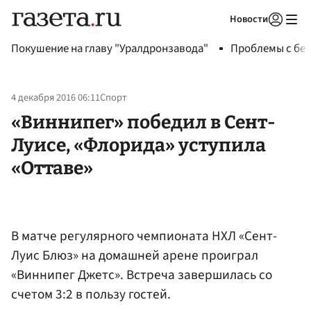
Новости
Авторизоваться
Покушение на главу "Уралдронзавода"
Проблемы с бен
4 декабря 2016 06:11
Спорт
«Виннипег» победил в Сент-
Луисе, «Флорида» уступила
«Оттаве»
В матче регулярного чемпионата НХЛ «Сент-
Луис Блюз» на домашней арене проиграл
«Виннипег Джетс». Встреча завершилась со
счетом 3:2 в пользу гостей.