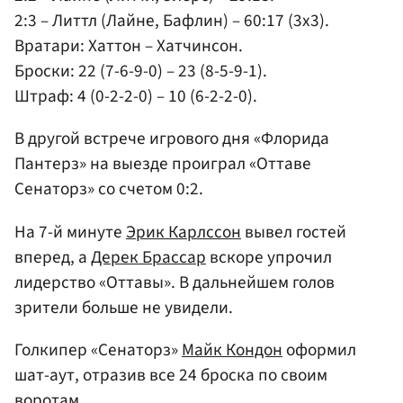
2:3 – Литтл (Лайне, Бафлин) – 60:17 (3x3).
Вратари: Хаттон – Хатчинсон.
Броски: 22 (7-6-9-0) – 23 (8-5-9-1).
Штраф: 4 (0-2-2-0) – 10 (6-2-2-0).
В другой встрече игрового дня «Флорида
Пантерз» на выезде проиграл «Оттаве
Сенаторз» со счетом 0:2.
На 7-й минуте
Эрик Карлссон
вывел гостей
вперед, а
Дерек Брассар
вскоре упрочил
лидерство «Оттавы». В дальнейшем голов
зрители больше не увидели.
Голкипер «Сенаторз»
Майк Кондон
оформил
шат-аут, отразив все 24 броска по своим
воротам.