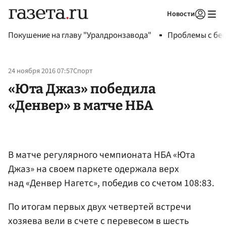
Новости
Авторизоваться
Покушение на главу "Уралдронзавода"
Проблемы с бен
24 ноября 2016 07:57
Спорт
«Юта Джаз» победила
«Денвер» в матче НБА
В матче регулярного чемпионата НБА «Юта
Джаз» на своем паркете одержала верх
над «Денвер Нагетс», победив со счетом 108:83.
По итогам первых двух четвертей встречи
хозяева вели в счете с перевесом в шесть