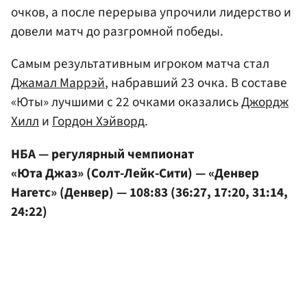
очков, а после перерыва упрочили лидерство и
довели матч до разгромной победы.
Самым результативным игроком матча стал
Джамал Маррэй
, набравший 23 очка. В составе
«Юты» лучшими с 22 очками оказались
Джордж
Хилл
и
Гордон Хэйворд
.
НБА — регулярный чемпионат
«Юта Джаз» (Солт-Лейк-Сити) — «Денвер
Нагетс» (Денвер) — 108:83 (36:27, 17:20, 31:14,
24:22)