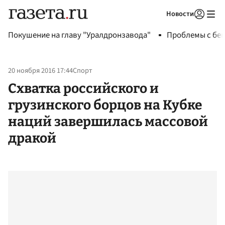
Новости
Авторизоваться
Покушение на главу "Уралдронзавода"
Проблемы с бен
20 ноября 2016 17:44
Спорт
Схватка российского и
грузинского борцов на Кубке
наций завершилась массовой
дракой