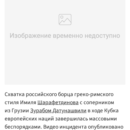
Схватка российского борца греко-римского
стиля Имиля
Шарафетдинова
с соперником
из Грузии
Зурабом Датунашвили
в ходе Кубка
европейских наций завершилась массовыми
беспорядками. Видео инцидента опубликовано