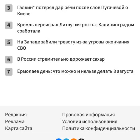
3
Галкин* потерял дар речи после слов Пугачевой о
Киеве
4
Кремль переиграл Литву: хитрость с Калининградом
сработала
5
На Западе забили тревогу из-за угрозы окончания
СВО
6
В России стремительно дорожает сахар
7
Ермолаев день: что можно и нельзя делать 8 августа
Редакция
Правовая информация
Реклама
Условия использования
Карта сайта
Политика конфиденциальности