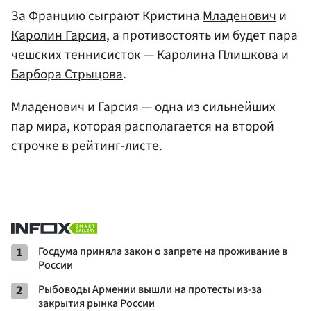
За Францию сыграют Кристина
Младенович
и
Каролин Гарсия
, а противостоять им будет пара
чешских теннисисток — Каролина
Плишкова
и
Барбора Стрыцова
.
Младенович и Гарсия — одна из сильнейших
пар мира, которая располагается на второй
строчке в рейтинг-листе.
1
Госдума приняла закон о запрете на проживание в
России
2
Рыбоводы Армении вышли на протесты из-за
закрытия рынка России