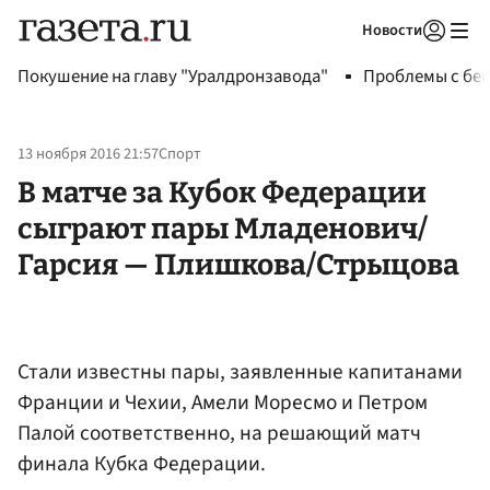
Новости
Авторизоваться
Покушение на главу "Уралдронзавода"
Проблемы с бен
13 ноября 2016 21:57
Спорт
В матче за Кубок Федерации
сыграют пары Младенович/
Гарсия — Плишкова/Стрыцова
Стали известны пары, заявленные капитанами
Франции и Чехии, Амели Моресмо и Петром
Палой соответственно, на решающий матч
финала Кубка Федерации.