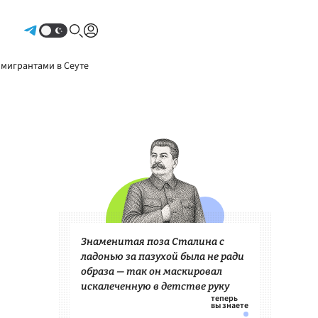
Авторизоваться
 мигрантами в Сеуте
Знаменитая поза Сталина с
ладонью за пазухой была не ради
образа — так он маскировал
искалеченную в детстве руку