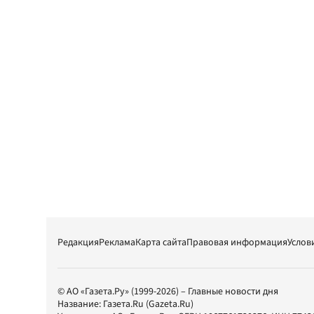
Редакция
Реклама
Карта сайта
Правовая информация
Услов
© АО «Газета.Ру» (1999-2026) – Главные новости дня
Название:
Газета.Ru
(Gazeta.Ru)