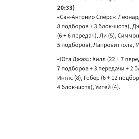
20:33)
«Сан-Антонио Спёрс»: Леонард 
8 подборов + 3 блок-шота), Дж
(6 + 6 передач), Ли (5), Симмо
5 подборов), Лапровиттола, 
«Юта Джаз»: Хилл (22 + 7 перед
7 подборов + 3 передачи + 2 б
Инглс (8), Гобер (6 + 12 подбо
4 блок-шота), Уитей (4).