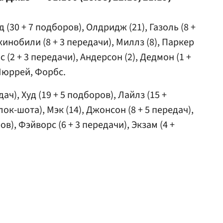
(30 + 7 подборов), Олдридж (21), Газоль (8 +
инобили (8 + 3 передачи), Миллз (8), Паркер
нс (2 + 3 передачи), Андерсон (2), Дедмон (1 +
Мюррей, Форбс.
ач), Худ (19 + 5 подборов), Лайлз (15 +
лок-шота), Мэк (14), Джонсон (8 + 5 передач),
ров), Фэйворс (6 + 3 передачи), Экзам (4 +