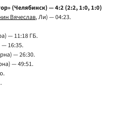
р» (Челябинск) — 4:2 (2:2, 1:0, 1:0)
нин Вячеслав
, Ли) — 04:23.
а) — 11:18 ГБ.
 — 16:35.
рна) — 26:30.
рна) — 49:51.
о.
.