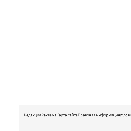
Редакция
Реклама
Карта сайта
Правовая информация
Услов