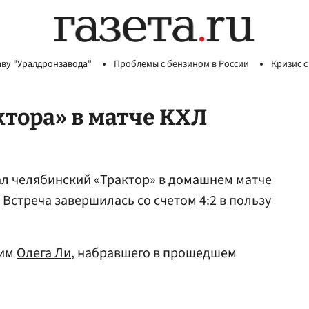
аву "Уралдронзавода"
Проблемы с бензином в России
Кризис с
ктора» в матче КХЛ
л челябинский «Трактор» в домашнем матче
Встреча завершилась со счетом 4:2 в пользу
тим
Олега Ли
, набравшего в прошедшем