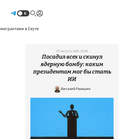
Авторизоваться
 мигрантами в Сеуте
07 августа 2026, 10:43
Посадил всех и скинул
ядерную бомбу: каким
президентом мог бы стать
ИИ
Виталий Рюмшин