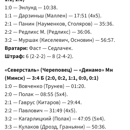
1:0 — Энлунд — 10:38.
1:1 — Дарзиньш (Маллен) — 17:51 (4x5).
2:1 — Панин (Науменков, Столяров) — 35:36.
2:2 — Редлихс М. (Редлихс) — 36:06.
3:2 — Муршак (Киселевич, Основин) — 56:57.
Вратари:
Фаст — Седлачек.
Штраф:
6 (2-2-2) — 8 (2-4-2).
«Северсталь» (Череповец) — «Динамо» Мн
(Минск) — 3:4 Б (2:0, 0:2, 1:1, 0:0, 0:1)
1:0 — Вовченко (Трунев) — 01:20.
2:0 — Полак — 08:55 (5x4).
2:1 — Гаврус (Китаров) — 29:44.
2:2 — Павлович — 31:49 (4x5).
3:2 — Кагарлицкий (Полак) — 47:05 (5x4).
3:3 — Кулаков (Дрозд, Граньяни) — 50:36.