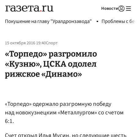
Новости
Авторизоваться
Покушение на главу "Уралдронзавода"
Проблемы с бен
15 октября 2016 19:40
Спорт
«Торпедо» разгромило
«Кузню», ЦСКА одолел
рижское «Динамо»
«Торпедо» одержало разгромную победу
над новокузнецким «Металлургом» со счетом
6:1.
Счет открыл Илья
Мусин
, но следующие шесть