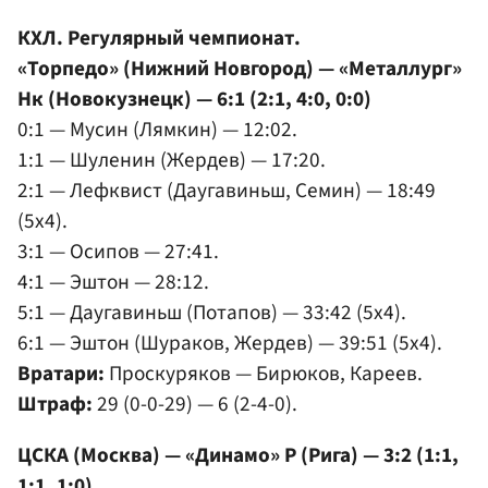
КХЛ. Регулярный чемпионат.
«Торпедо» (Нижний Новгород) — «Металлург»
Нк (Новокузнецк) — 6:1 (2:1, 4:0, 0:0)
0:1 — Мусин (Лямкин) — 12:02.
1:1 — Шуленин (Жердев) — 17:20.
2:1 — Лефквист (Даугавиньш, Семин) — 18:49
(5x4).
3:1 — Осипов — 27:41.
4:1 — Эштон — 28:12.
5:1 — Даугавиньш (Потапов) — 33:42 (5x4).
6:1 — Эштон (Шураков, Жердев) — 39:51 (5x4).
Вратари:
Проскуряков — Бирюков, Кареев.
Штраф:
29 (0-0-29) — 6 (2-4-0).
ЦСКА (Москва) — «Динамо» Р (Рига) — 3:2 (1:1,
1:1, 1:0)