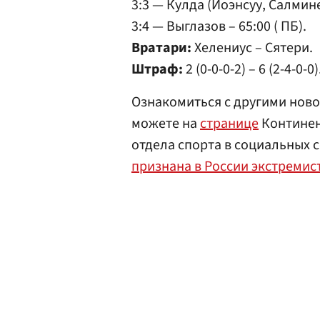
3:3 — Кулда (Йоэнсуу, Салмине
3:4 — Выглазов – 65:00 ( ПБ).
Вратари:
Хелениус – Сятери.
Штраф:
2 (0-0-0-2) – 6 (2-4-0-0)
Ознакомиться с другими ново
можете на
странице
Континен
отдела спорта в социальных 
признана в России экстремис