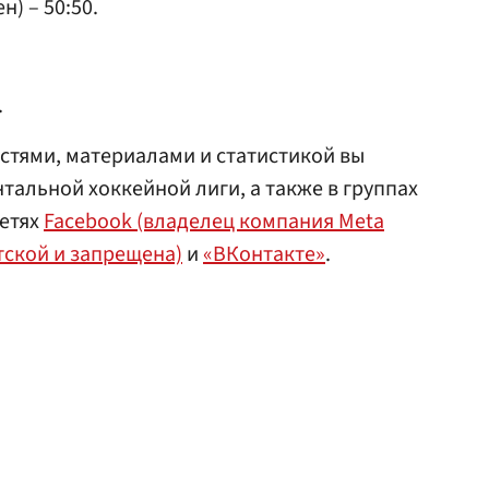
н) – 50:50.
.
стями, материалами и статистикой вы
тальной хоккейной лиги, а также в группах
сетях
Facebook (владелец компания Meta
тской и запрещена)
и
«ВКонтакте»
.