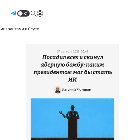
Авторизоваться
 мигрантами в Сеуте
07 августа 2026, 10:43
Посадил всех и скинул
ядерную бомбу: каким
президентом мог бы стать
ИИ
Виталий Рюмшин