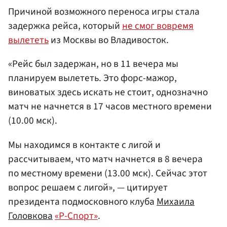
Причиной возможного переноса игры стала
задержка рейса, который
не смог вовремя
вылететь
из Москвы во Владивосток.
«Рейс был задержан, но в 11 вечера мы
планируем вылететь. Это форс-мажор,
виноватых здесь искать не стоит, однозначно
матч не начнется в 17 часов местного времени
(10.00 мск).
Мы находимся в контакте с лигой и
рассчитываем, что матч начнется в 8 вечера
по местному времени (13.00 мск). Сейчас этот
вопрос решаем с лигой», — цитирует
президента подмосковного клуба
Михаила
Головкова
«Р-Спорт»
.