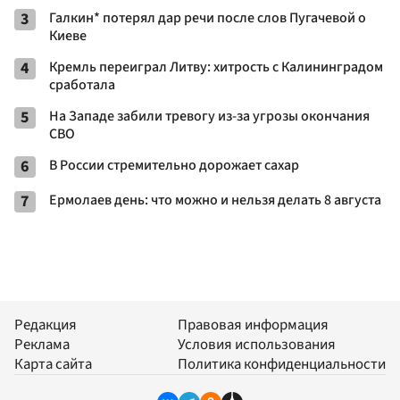
3
Галкин* потерял дар речи после слов Пугачевой о
Киеве
4
Кремль переиграл Литву: хитрость с Калининградом
сработала
5
На Западе забили тревогу из-за угрозы окончания
СВО
6
В России стремительно дорожает сахар
7
Ермолаев день: что можно и нельзя делать 8 августа
Редакция
Правовая информация
Реклама
Условия использования
Карта сайта
Политика конфиденциальности