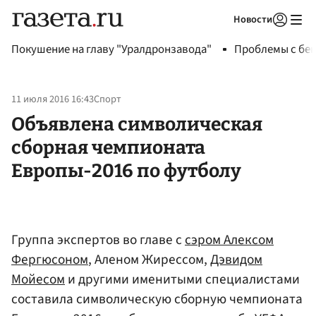
Новости
Авторизоваться
Покушение на главу "Уралдронзавода"
Проблемы с бен
11 июля 2016 16:43
Спорт
Объявлена символическая
сборная чемпионата
Европы-2016 по футболу
Группа экспертов во главе с
сэром Алексом
Фергюсоном
, Аленом Жирессом,
Дэвидом
Мойесом
и другими именитыми специалистами
составила символическую сборную чемпионата