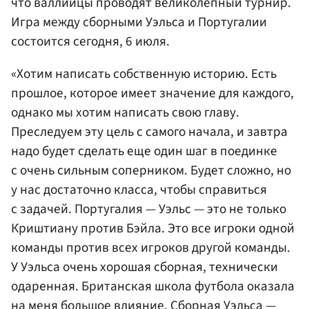
что валлийцы проводят великолепный турнир.
Игра между сборными Уэльса и Португалии
состоится сегодня, 6 июля.
«Хотим написать собственную историю. Есть
прошлое, которое имеет значение для каждого,
однако мы хотим написать свою главу.
Преследуем эту цель с самого начала, и завтра
надо будет сделать еще один шаг в поединке
с очень сильным соперником. Будет сложно, но
у нас достаточно класса, чтобы справиться
с задачей. Португалия — Уэльс — это не только
Криштиану против Бэйла. Это все игроки одной
команды против всех игроков другой команды.
У Уэльса очень хорошая сборная, технически
одаренная. Британская школа футбола оказала
на меня большое влияние. Сборная Уэльса —