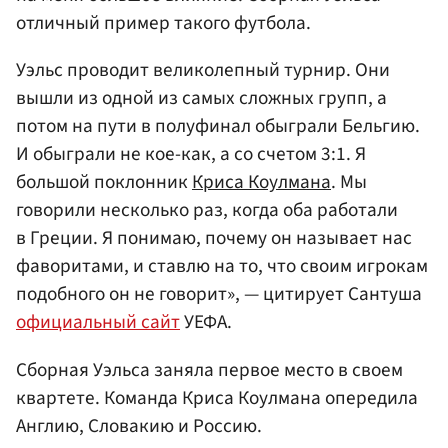
отличный пример такого футбола.
Уэльс проводит великолепный турнир. Они
вышли из одной из самых сложных групп, а
потом на пути в полуфинал обыграли Бельгию.
И обыграли не кое-как, а со счетом 3:1. Я
большой поклонник
Криса Коулмана
. Мы
говорили несколько раз, когда оба работали
в Греции. Я понимаю, почему он называет нас
фаворитами, и ставлю на то, что своим игрокам
подобного он не говорит», — цитирует Сантуша
официальный сайт
УЕФА.
Сборная Уэльса заняла первое место в своем
квартете. Команда Криса Коулмана опередила
Англию, Словакию и Россию.