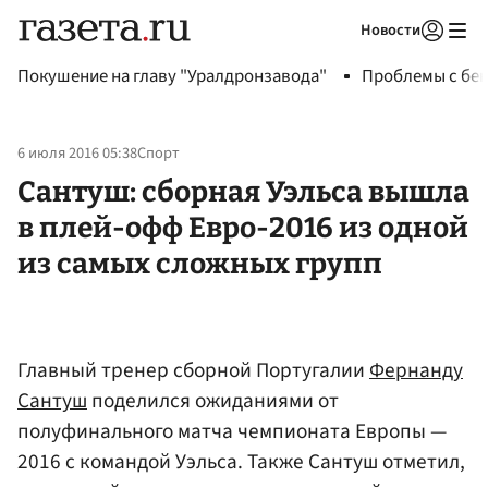
Новости
Авторизоваться
Покушение на главу "Уралдронзавода"
Проблемы с бен
6 июля 2016 05:38
Спорт
Сантуш: сборная Уэльса вышла
в плей-офф Евро-2016 из одной
из самых сложных групп
Главный тренер сборной Португалии
Фернанду
Сантуш
поделился ожиданиями от
полуфинального матча чемпионата Европы —
2016 с командой Уэльса. Также Сантуш отметил,