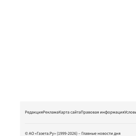
Редакция
Реклама
Карта сайта
Правовая информация
Услов
© АО «Газета.Ру» (1999-2026) – Главные новости дня