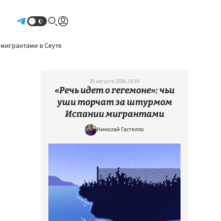
Авторизоваться
 мигрантами в Сеуте
05 августа 2026, 18:10
«Речь идет о гегемоне»: чьи
уши торчат за штурмом
Испании мигрантами
Николай Гастелло