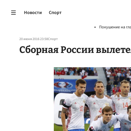
Новости
Спорт
Покушение на гл
20 июня 2016 23:58
Спорт
Сборная России вылетел