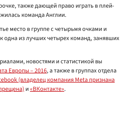
рочке, также дающей право играть в плей-
ожилась команда Англии.
тье место в группе с четырьмя очками и
к одна из лучших четырех команд, занявших
риалами, новостями и статистикой вы
та Европы – 2016
, а также в группах отдела
cebook (владелец компания Meta признана
апрещена)
и
«ВКонтакте»
.