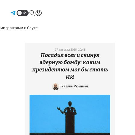
Авторизоваться
 мигрантами в Сеуте
07 августа 2026, 10:43
Посадил всех и скинул
ядерную бомбу: каким
президентом мог бы стать
ИИ
Виталий Рюмшин