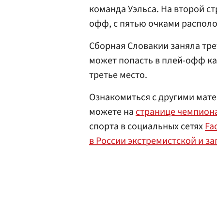
команда Уэльса. На второй ст
офф, с пятью очками распол
Сборная Словакии заняла тре
может попасть в плей-офф ка
третье место.
Ознакомиться с другими мате
можете на
странице чемпиона
спорта в социальных сетях
Fa
в России экстремистской и з