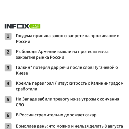
1
Госдума приняла закон о запрете на проживание в
России
2
Рыбоводы Армении вышли на протесты из-за
закрытия рынка России
3
Галкин* потерял дар речи после слов Пугачевой о
Киеве
4
Кремль переиграл Литву: хитрость с Калининградом
сработала
5
На Западе забили тревогу из-за угрозы окончания
СВО
6
В России стремительно дорожает сахар
7
Ермолаев день: что можно и нельзя делать 8 августа