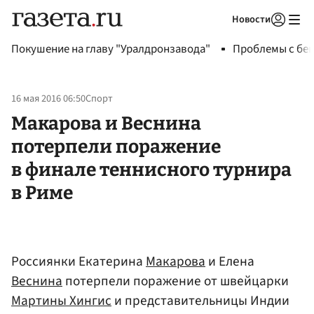
Новости
Авторизоваться
Покушение на главу "Уралдронзавода"
Проблемы с бен
16 мая 2016 06:50
Спорт
Макарова и Веснина
потерпели поражение
в финале теннисного турнира
в Риме
Россиянки Екатерина
Макарова
и Елена
Веснина
потерпели поражение от швейцарки
Мартины Хингис
и представительницы Индии