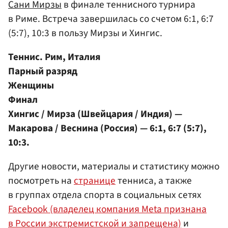
Сани Мирзы
в финале теннисного турнира
в Риме. Встреча завершилась со счетом 6:1, 6:7
(5:7), 10:3 в пользу Мирзы и Хингис.
Теннис. Рим, Италия
Парный разряд
Женщины
Финал
Хингис / Мирза (Швейцария / Индия) —
Макарова / Веснина (Россия) — 6:1, 6:7 (5:7),
10:3.
Другие новости, материалы и статистику можно
посмотреть на
странице
тенниса, а также
в группах отдела спорта в социальных сетях
Facebook (владелец компания Meta признана
в России экстремистской и запрещена)
и