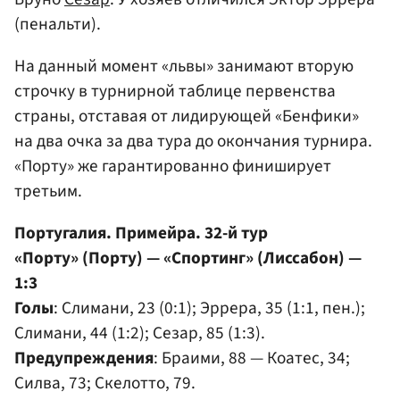
(пенальти).
На данный момент «львы» занимают вторую
строчку в турнирной таблице первенства
страны, отставая от лидирующей «Бенфики»
на два очка за два тура до окончания турнира.
«Порту» же гарантированно финиширует
третьим.
Португалия. Примейра. 32-й тур
«Порту» (Порту) — «Спортинг» (Лиссабон) —
1:3
Голы
: Слимани, 23 (0:1); Эррера, 35 (1:1, пен.);
Слимани, 44 (1:2); Сезар, 85 (1:3).
Предупреждения
: Браими, 88 — Коатес, 34;
Силва, 73; Скелотто, 79.