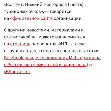
«Волга» г. Нижний Новгород 6 (шесть)
турнирных очков», — говорится
на
официальном сайте
организации.
С другими новостями, материалами и
статистикой вы можете ознакомиться
на
странице
первенства ФНЛ, а также
в группах отдела спорта в социальных сетях
Facebook (владелец компания Meta признана
в России экстремистской и запрещена)
и
«ВКонтакте»
.