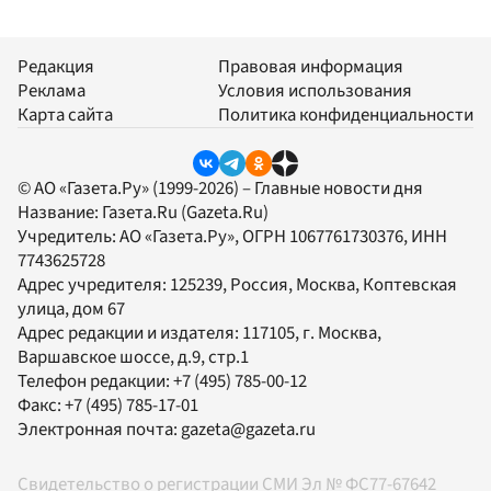
Редакция
Правовая информация
Реклама
Условия использования
Карта сайта
Политика конфиденциальности
© АО «Газета.Ру» (1999-2026) – Главные новости дня
Название:
Газета.Ru
(Gazeta.Ru)
Учредитель:
АО «Газета.Ру»
, ОГРН 1067761730376, ИНН
7743625728
Адрес учредителя: 125239, Россия, Москва, Коптевская
улица, дом 67
Адрес редакции и издателя:
117105
, г.
Москва
,
Варшавское шоссе, д.9, стр.1
Телефон редакции:
+7 (495) 785-00-12
Факс:
+7 (495) 785-17-01
Электронная почта:
gazeta@gazeta.ru
Свидетельство о регистрации СМИ Эл № ФС77-67642