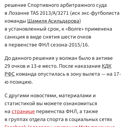
решение Спортивного арбитражного суда
в Лозанне TAS 2013/A/3271 (иск экс-футболиста
команды
Шамиля Асильдарова
)
в установленный срок, к «Волге» применена
санкция в виде снятия шести очков
в первенстве ФНЛ сезона-2015/16.
До данного решения у волжан было в активе
29 очков и 13-е место. После наказания
КДК
РФС
команда опустилась в зону вылета — на 17-
ю позицию.
С другими новостями, материалами и
статистикой вы можете ознакомиться
на
странице
первенства ФНЛ, а также
в группах отдела спорта в социальных сетях