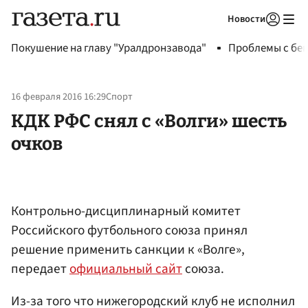
Новости
Авторизоваться
Покушение на главу "Уралдронзавода"
Проблемы с бен
16 февраля 2016 16:29
Спорт
КДК РФС снял с «Волги» шесть
очков
Контрольно-дисциплинарный комитет
Российского футбольного союза принял
решение применить санкции к «Волге»,
передает
официальный сайт
союза.
Из-за того что нижегородский клуб не исполнил