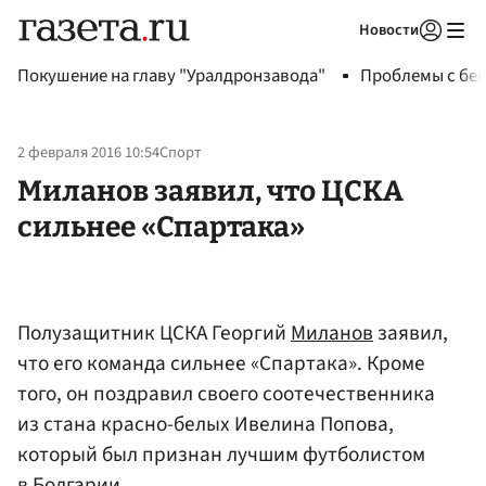
Новости
Авторизоваться
Покушение на главу "Уралдронзавода"
Проблемы с бен
2 февраля 2016 10:54
Спорт
Миланов заявил, что ЦСКА
сильнее «Спартака»
Полузащитник ЦСКА Георгий
Миланов
заявил,
что его команда сильнее «Спартака». Кроме
того, он поздравил своего соотечественника
из стана красно-белых Ивелина Попова,
который был признан лучшим футболистом
в Болгарии.