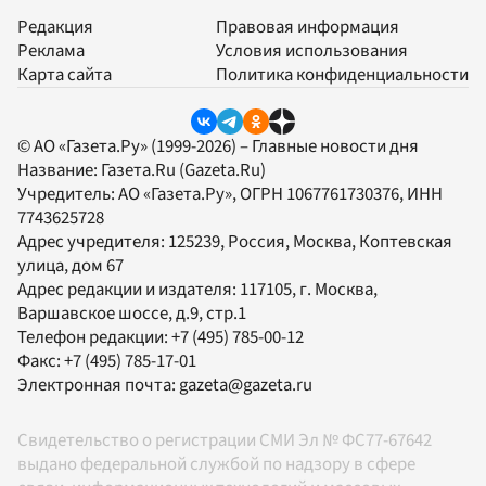
Редакция
Правовая информация
Реклама
Условия использования
Карта сайта
Политика конфиденциальности
© АО «Газета.Ру» (1999-2026) – Главные новости дня
Название:
Газета.Ru
(Gazeta.Ru)
Учредитель:
АО «Газета.Ру»
, ОГРН 1067761730376, ИНН
7743625728
Адрес учредителя: 125239, Россия, Москва, Коптевская
улица, дом 67
Адрес редакции и издателя:
117105
, г.
Москва
,
Варшавское шоссе, д.9, стр.1
Телефон редакции:
+7 (495) 785-00-12
Факс:
+7 (495) 785-17-01
Электронная почта:
gazeta@gazeta.ru
Свидетельство о регистрации СМИ Эл № ФС77-67642
выдано федеральной службой по надзору в сфере