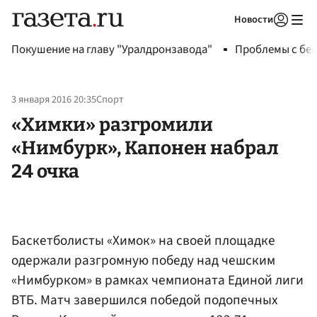
Новости
Авторизоваться
Покушение на главу "Уралдронзавода"
Проблемы с бен
3 января 2016 20:35
Спорт
«Химки» разгромили
«Нимбурк», Капонен набрал
24 очка
Баскетболисты «Химок» на своей площадке
одержали разгромную победу над чешским
«Нимбурком» в рамках чемпионата Единой лиги
ВТБ. Матч завершился победой подопечных