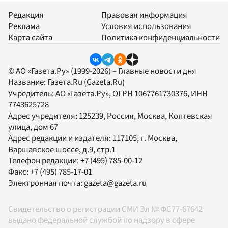
Редакция
Правовая информация
Реклама
Условия использования
Карта сайта
Политика конфиденциальности
© АО «Газета.Ру» (1999-2026) – Главные новости дня
Название:
Газета.Ru
(Gazeta.Ru)
Учредитель:
АО «Газета.Ру»
, ОГРН 1067761730376, ИНН
7743625728
Адрес учредителя: 125239, Россия, Москва, Коптевская
улица, дом 67
Адрес редакции и издателя:
117105
, г.
Москва
,
Варшавское шоссе, д.9, стр.1
Телефон редакции:
+7 (495) 785-00-12
Факс:
+7 (495) 785-17-01
Электронная почта:
gazeta@gazeta.ru
Свидетельство о регистрации СМИ Эл № ФС77-67642
выдано федеральной службой по надзору в сфере