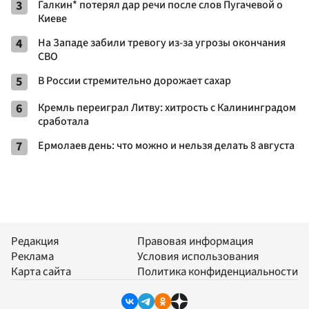
3
Галкин* потерял дар речи после слов Пугачевой о
Киеве
4
На Западе забили тревогу из-за угрозы окончания
СВО
5
В России стремительно дорожает сахар
6
Кремль переиграл Литву: хитрость с Калининградом
сработала
7
Ермолаев день: что можно и нельзя делать 8 августа
Редакция
Правовая информация
Реклама
Условия использования
Карта сайта
Политика конфиденциальности