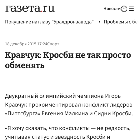
Новости
Авторизоваться
Покушение на главу "Уралдронзавода"
Проблемы с бен
18 декабря 2015 17:24
Спорт
Кравчук: Кросби не так просто
обменять
Двукратный олимпийский чемпиона Игорь
Кравчук
прокомментировал конфликт лидеров
«Питтсбурга» Евгения Малкина и Сидни Кросби.
«Я хочу сказать, что конфликты — не редкость,
учитывая статус и звездность Кросби и