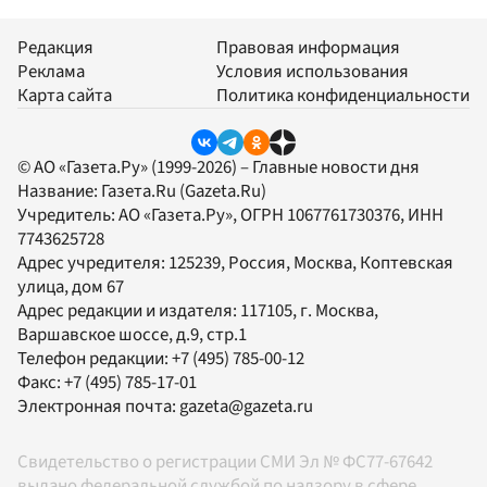
Редакция
Правовая информация
Реклама
Условия использования
Карта сайта
Политика конфиденциальности
© АО «Газета.Ру» (1999-2026) – Главные новости дня
Название:
Газета.Ru
(Gazeta.Ru)
Учредитель:
АО «Газета.Ру»
, ОГРН 1067761730376, ИНН
7743625728
Адрес учредителя: 125239, Россия, Москва, Коптевская
улица, дом 67
Адрес редакции и издателя:
117105
, г.
Москва
,
Варшавское шоссе, д.9, стр.1
Телефон редакции:
+7 (495) 785-00-12
Факс:
+7 (495) 785-17-01
Электронная почта:
gazeta@gazeta.ru
Свидетельство о регистрации СМИ Эл № ФС77-67642
выдано федеральной службой по надзору в сфере