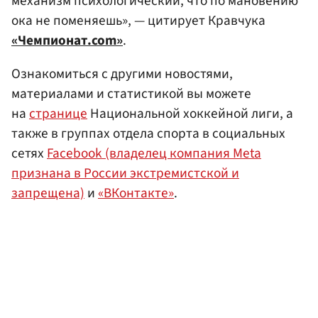
механизм психологический, что по мановению
ока не поменяешь», — цитирует Кравчука
«Чемпионат.com»
.
Ознакомиться с другими новостями,
материалами и статистикой вы можете
на
странице
Национальной хоккейной лиги, а
также в группах отдела спорта в социальных
сетях
Facebook (владелец компания Meta
признана в России экстремистской и
запрещена)
и
«ВКонтакте»
.