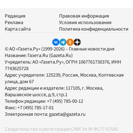
Редакция
Правовая информация
Реклама
Условия использования
Карта сайта
Политика конфиденциальности
© АО «Газета.Ру» (1999-2026) – Главные новости дня
Название:
Газета.Ru
(Gazeta.Ru)
Учредитель:
АО «Газета.Ру»
, ОГРН 1067761730376, ИНН
7743625728
Адрес учредителя: 125239, Россия, Москва, Коптевская
улица, дом 67
Адрес редакции и издателя:
117105
, г.
Москва
,
Варшавское шоссе, д.9, стр.1
Телефон редакции:
+7 (495) 785-00-12
Факс:
+7 (495) 785-17-01
Электронная почта:
gazeta@gazeta.ru
Свидетельство о регистрации СМИ Эл № ФС77-67642