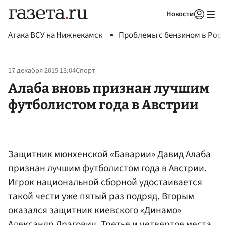
Новости
Авторизоваться
Атака ВСУ на Нижнекамск
Проблемы с бензином в Рос
17 декабря 2015 13:04
Спорт
Алаба вновь признан лучшим
футболистом года в Австрии
Защитник мюнхенской «Баварии»
Давид Алаба
признан лучшим футболистом года в Австрии.
Игрок национальной сборной удостаивается
такой чести уже пятый раз подряд. Вторым
оказался защитник киевского «Динамо»
Александр Драгович
. Третье и четвертое места