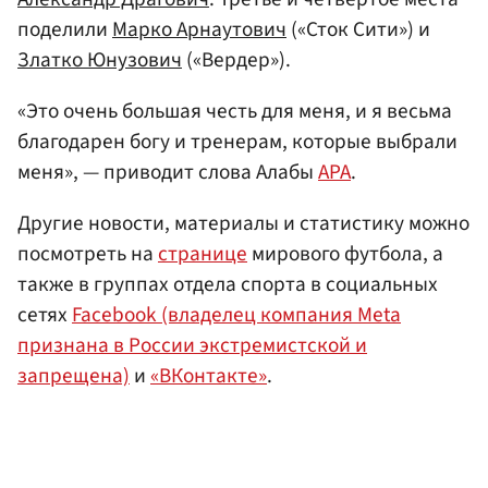
поделили
Марко Арнаутович
(«Сток Сити») и
Златко Юнузович
(«Вердер»).
«Это очень большая честь для меня, и я весьма
благодарен богу и тренерам, которые выбрали
меня», — приводит слова Алабы
APA
.
Другие новости, материалы и статистику можно
посмотреть на
странице
мирового футбола, а
также в группах отдела спорта в социальных
сетях
Facebook (владелец компания Meta
признана в России экстремистской и
запрещена)
и
«ВКонтакте»
.