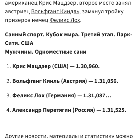
американец Крис Мацдзер, второе место занял
австриец
Вольфганг Киндль
, замкнул тройку
призеров немец
Феликс Лох
.
Санный спорт. Кубок мира. Третий этап. Парк-
Сити. США
Мужчины. Одноместные сани
Крис Мацдзер (США) — 1.30,960.
Вольфганг Кинль (Австрия) — 1.31,056.
Феликс Лох (Германия) — 1.31,087…
Александр Перетягин (Россия) — 1.31,525.
Другие новости, материалы и статистику можно