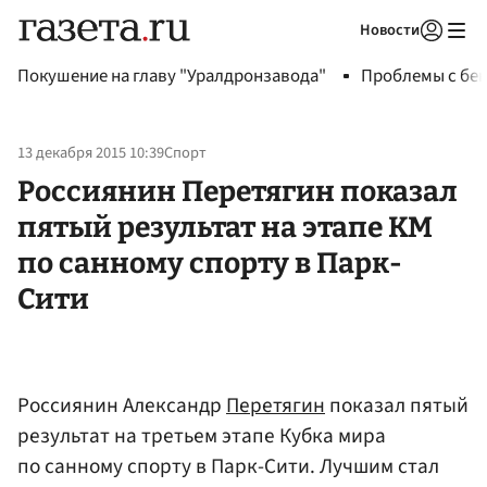
Новости
Авторизоваться
Покушение на главу "Уралдронзавода"
Проблемы с бен
13 декабря 2015 10:39
Спорт
Россиянин Перетягин показал
пятый результат на этапе КМ
по санному спорту в Парк-
Сити
Россиянин Александр
Перетягин
показал пятый
результат на третьем этапе Кубка мира
по санному спорту в Парк-Сити. Лучшим стал