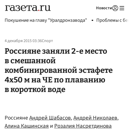
Новости
Авторизоваться
Покушение на главу "Уралдронзавода"
Проблемы с бен
4 декабря 2015 03:36
Спорт
Россияне заняли 2-е место
в смешанной
комбинированной эстафете
4х50 м на ЧЕ по плаванию
в короткой воде
Россияне
Андрей Шабасов
,
Андрей Николаев
,
Алина Кашинская
и
Розалия Насретдинова