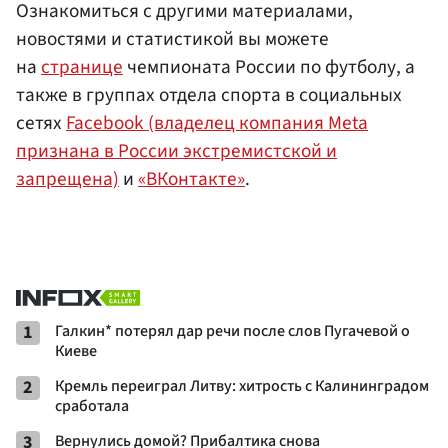
Ознакомиться с другими материалами,
новостями и статистикой вы можете
на
странице
чемпионата России по футболу, а
также в группах отдела спорта в социальных
сетях
Facebook (владелец компания Meta
признана в России экстремистской и
запрещена)
и
«ВКонтакте»
.
1
Галкин* потерял дар речи после слов Пугачевой о
Киеве
2
Кремль переиграл Литву: хитрость с Калининградом
сработала
3
Вернулись домой? Прибалтика снова