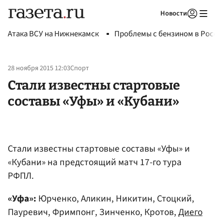
Новости
Авторизоваться
Атака ВСУ на Нижнекамск
Проблемы с бензином в Рос
28 ноября 2015 12:03
Спорт
Стали известны стартовые
составы «Уфы» и «Кубани»
Стали известны стартовые составы «Уфы» и
«Кубани» на предстоящий матч 17-го тура
РФПЛ.
«Уфа»:
Юрченко, Аликин, Никитин, Стоцкий,
Пауревич, Фримпонг, Зинченко, Кротов,
Диего