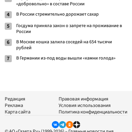
«добровольно» в составе России
4
В России стремительно дорожает сахар
5
Госдума приняла закон о запрете на проживание в
России
6
В Москве кошка залила соседей на 654 тысячи
рублей
7
В Германии из-под воды вышли «камни голода»
Редакция
Правовая информация
Реклама
Условия использования
Карта сайта
Политика конфиденциальности
© АО «Газета.Ру» (1999-2026) – Главные новости дня