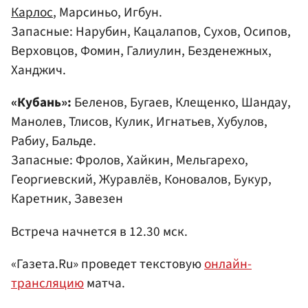
Карлос
, Марсиньо, Игбун.
Запасные: Нарубин, Кацалапов, Сухов, Осипов,
Верховцов, Фомин, Галиулин, Безденежных,
Ханджич.
«Кубань»:
Беленов, Бугаев, Клещенко, Шандау,
Манолев, Тлисов, Кулик, Игнатьев, Хубулов,
Рабиу, Бальде.
Запасные: Фролов, Хайкин, Мельгарехо,
Георгиевский, Журавлёв, Коновалов, Букур,
Каретник, Завезен
Встреча начнется в 12.30 мск.
«Газета.Ru» проведет текстовую
онлайн-
трансляцию
матча.