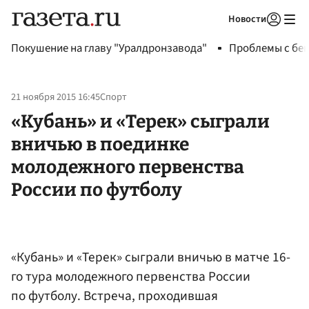
Новости
Авторизоваться
Покушение на главу "Уралдронзавода"
Проблемы с бен
21 ноября 2015 16:45
Спорт
«Кубань» и «Терек» сыграли
вничью в поединке
молодежного первенства
России по футболу
«Кубань» и «Терек» сыграли вничью в матче 16-
го тура молодежного первенства России
по футболу. Встреча, проходившая