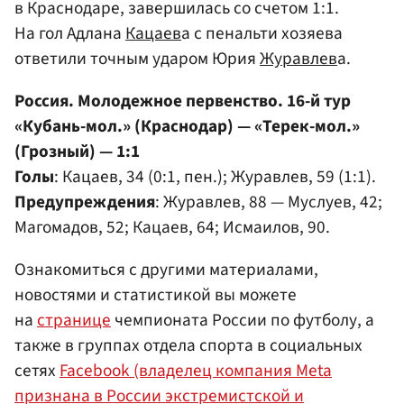
в Краснодаре, завершилась со счетом 1:1.
На гол Адлана
Кацаев
а с пенальти хозяева
ответили точным ударом Юрия
Журавлев
а.
Россия. Молодежное первенство. 16-й тур
«Кубань-мол.» (Краснодар) — «Терек-мол.»
(Грозный) — 1:1
Голы
: Кацаев, 34 (0:1, пен.); Журавлев, 59 (1:1).
Предупреждения
: Журавлев, 88 — Муслуев, 42;
Магомадов, 52; Кацаев, 64; Исмаилов, 90.
Ознакомиться с другими материалами,
новостями и статистикой вы можете
на
странице
чемпионата России по футболу, а
также в группах отдела спорта в социальных
сетях
Facebook (владелец компания Meta
признана в России экстремистской и