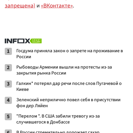
запрещена)
и
«ВКонтакте»
.
1
Госдума приняла закон о запрете на проживание в
России
2
Рыбоводы Армении вышли на протесты из-за
закрытия рынка России
3
Галкин* потерял дар речи после слов Пугачевой о
Киеве
4
Зеленский неприлично повел cебя в присутствии
фон дер Ляйен
5
"Перелом ". В США забили тревогу из-за
случившегося в Донбассе
6
В России стремительно дорожает сахар