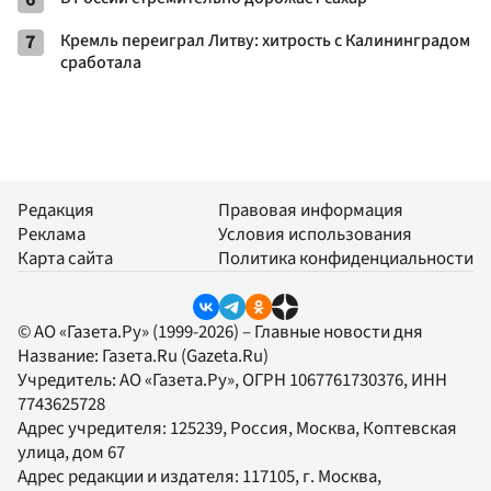
7
Кремль переиграл Литву: хитрость с Калининградом
сработала
Редакция
Правовая информация
Реклама
Условия использования
Карта сайта
Политика конфиденциальности
© АО «Газета.Ру» (1999-2026) – Главные новости дня
Название:
Газета.Ru
(Gazeta.Ru)
Учредитель:
АО «Газета.Ру»
, ОГРН 1067761730376, ИНН
7743625728
Адрес учредителя: 125239, Россия, Москва, Коптевская
улица, дом 67
Адрес редакции и издателя:
117105
, г.
Москва
,