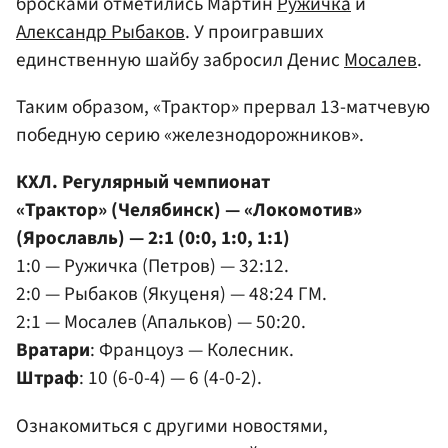
бросками отметились Мартин
Ружичка
и
Александр Рыбаков
. У проигравших
единственную шайбу забросил Денис
Мосалев
.
Таким образом, «Трактор» прервал 13-матчевую
победную серию «железнодорожников».
КХЛ. Регулярный чемпионат
«Трактор» (Челябинск) — «Локомотив»
(Ярославль) — 2:1 (0:0, 1:0, 1:1)
1:0 — Ружичка (Петров) — 32:12.
2:0 — Рыбаков (Якуценя) — 48:24 ГМ.
2:1 — Мосалев (Апальков) — 50:20.
Вратари
: Францоуз — Колесник.
Штраф
: 10 (6-0-4) — 6 (4-0-2).
Ознакомиться с другими новостями,