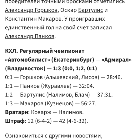
победителей точными бросками отметились
Александр Горшков
, Оскар
Бартулис
и
Константин
Макаров
. У проигравших
единственный гол на свой счет записал
Александр Панков
.
КХЛ. Регулярный чемпионат
«Автомобилист» (Екатеринбург) — «Адмирал»
(Владивосток) — 1:3 (0:0, 1:2, 0:1)
0:1 — Горшков (Альшевский, Лисов) — 28:46.
1:1 — Панков (Журавлев) — 32:04.
1:2 — Бартулис (Налимов, Блам) — 37:31.
1:3 — Макаров (Кузнецов) — 56:27.
Вратари
: Коварж — Налимов.
Штраф
: 12 (6-4-2) — 42 (4-6-32).
Ознакомиться с другими новостями,