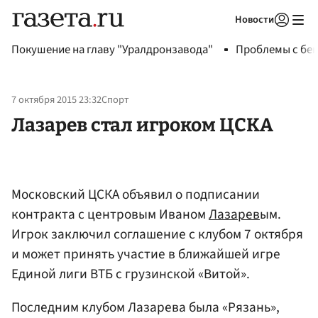
Новости
Авторизоваться
Покушение на главу "Уралдронзавода"
Проблемы с бен
7 октября 2015 23:32
Спорт
Лазарев стал игроком ЦСКА
Московский ЦСКА объявил о подписании
контракта с центровым Иваном
Лазарев
ым.
Игрок заключил соглашение с клубом 7 октября
и может принять участие в ближайшей игре
Единой лиги ВТБ с грузинской «Витой».
Последним клубом Лазарева была «Рязань»,