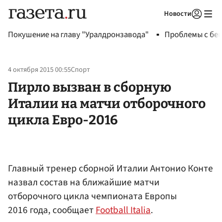
Новости
Авторизоваться
Покушение на главу "Уралдронзавода"
Проблемы с бен
4 октября 2015 00:55
Спорт
Пирло вызван в сборную
Италии на матчи отборочного
цикла Евро-2016
Главный тренер сборной Италии Антонио Конте
назвал состав на ближайшие матчи
отборочного цикла чемпионата Европы
2016 года, сообщает
Football Italia
.