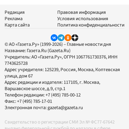
Редакция
Правовая информация
Реклама
Условия использования
Карта сайта
Политика конфиденциальности
© АО «Газета.Ру» (1999-2026) – Главные новости дня
Название:
Газета.Ru
(Gazeta.Ru)
Учредитель:
АО «Газета.Ру»
, ОГРН 1067761730376, ИНН
7743625728
Адрес учредителя: 125239, Россия, Москва, Коптевская
улица, дом 67
Адрес редакции и издателя:
117105
, г.
Москва
,
Варшавское шоссе, д.9, стр.1
Телефон редакции:
+7 (495) 785-00-12
Факс:
+7 (495) 785-17-01
Электронная почта:
gazeta@gazeta.ru
Свидетельство о регистрации СМИ Эл № ФС77-67642
выдано федеральной службой по надзору в сфере