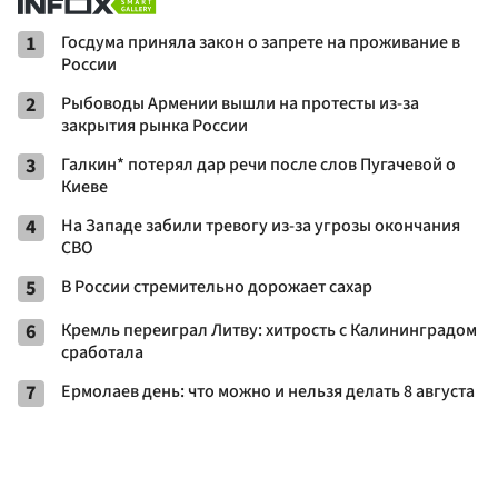
1
Госдума приняла закон о запрете на проживание в
России
2
Рыбоводы Армении вышли на протесты из-за
закрытия рынка России
3
Галкин* потерял дар речи после слов Пугачевой о
Киеве
4
На Западе забили тревогу из-за угрозы окончания
СВО
5
В России стремительно дорожает сахар
6
Кремль переиграл Литву: хитрость с Калининградом
сработала
7
Ермолаев день: что можно и нельзя делать 8 августа