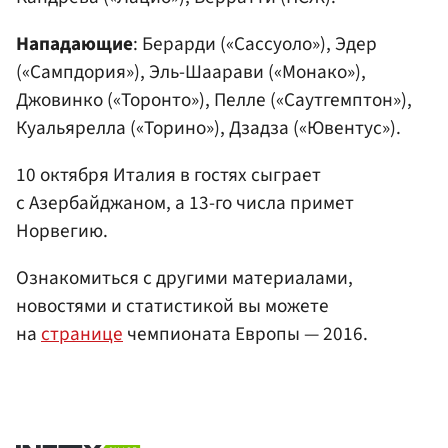
Нападающие
: Берарди («Сассуоло»), Эдер
(«Сампдория»), Эль-Шаарави («Монако»),
Джовинко («Торонто»), Пелле («Саутгемптон»),
Куальярелла («Торино»), Дзадза («Ювентус»).
10 октября Италия в гостях сыграет
с Азербайджаном, а 13-го числа примет
Норвегию.
Ознакомиться с другими материалами,
новостями и статистикой вы можете
на
странице
чемпионата Европы — 2016.